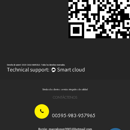
Derecho de autor© 2020 CASA MARCELO. Todos los derechos reservados.
Brinda a los clientes servicios integrales de calidad
CONTÁCTENOS
00595-983-957965
Buzón: marcelosun2001@hotmail.com