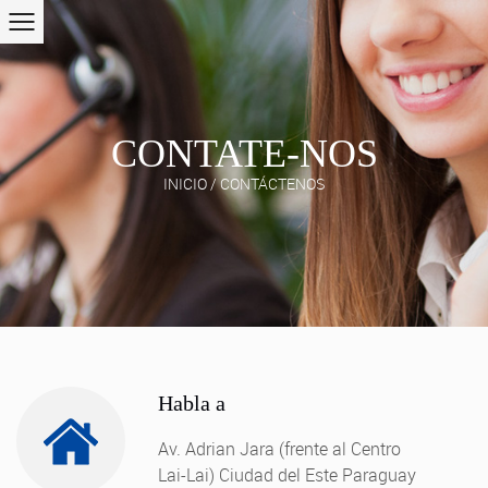
CONTATE-NOS
INICIO
/
CONTÁCTENOS
Habla a
Av. Adrian Jara (frente al Centro
Lai-Lai) Ciudad del Este Paraguay