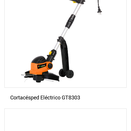
Cortacésped Eléctrico GT8303