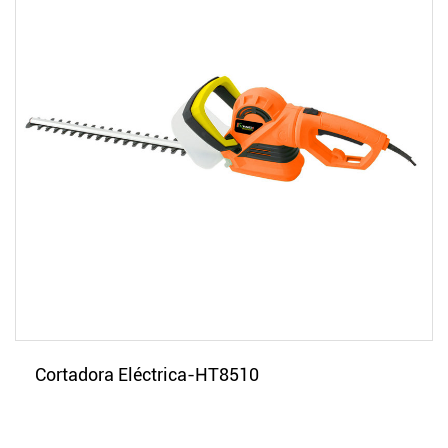
Cortadora Eléctrica-HT8510